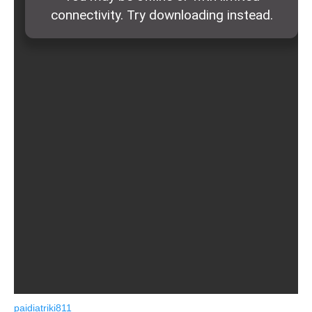
paidiatriki811