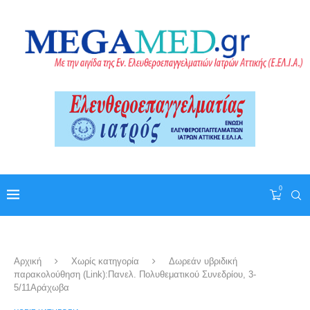
0
Αρχική
Χωρίς κατηγορία
Δωρεάν υβριδική
παρακολούθηση (Link):Πανελ. Πολυθεματικού Συνεδρίου, 3-
5/11Αράχωβα