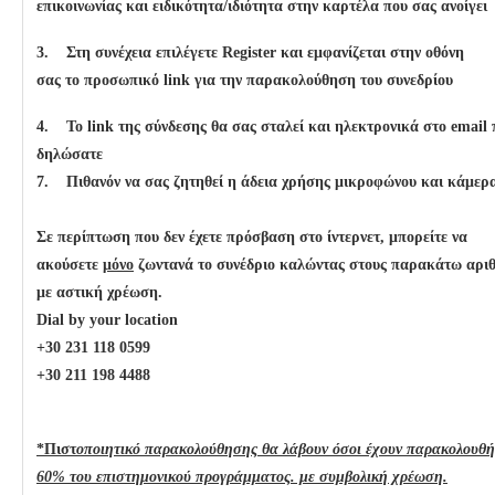
επικοινωνίας και ειδικότητα/ιδιότητα στην καρτέλα που σας ανοίγει
3. Στη συνέχεια επιλέγετε Register και εμφανίζεται στην οθόνη
σας το προσωπικό link για την παρακολούθηση του συνεδρίου
4. Το link της σύνδεσης θα σας σταλεί και ηλεκτρονικά στο email 
δηλώσατε
7. Πιθανόν να σας ζητηθεί η άδεια χρήσης μικροφώνου και κάμερ
Σε περίπτωση που δεν έχετε πρόσβαση στο ίντερνετ, μπορείτε να
ακούσετε
μόνο
ζωντανά το συνέδριο καλώντας στους παρακάτω αρι
με αστική χρέωση.
Dial by your location
+30 231 118 0599
+30 211 198 4488
*Πιστ
οποιητικό παρακολούθησης θα λάβουν όσοι
έχουν παρακολουθή
60% του επιστημονικού προγράμματος. με συμβολική χρέωση.