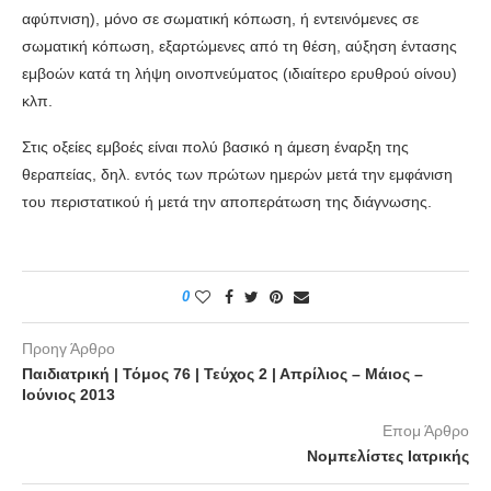
αφύπνιση), μόνο σε σωματική κόπωση, ή εντεινόμενες σε
σωματική κόπωση, εξαρτώμενες από τη θέση, αύξηση έντασης
εμβοών κατά τη λήψη οινοπνεύματος (ιδιαίτερο ερυθρού οίνου)
κλπ.
Στις οξείες εμβοές είναι πολύ βασικό η άμεση έναρξη της
θεραπείας, δηλ. εντός των πρώτων ημερών μετά την εμφάνιση
του περιστατικού ή μετά την αποπεράτωση της διάγνωσης.
0
Προηγ Άρθρο
Παιδιατρική | Τόμος 76 | Τεύχος 2 | Απρίλιος – Μάιος –
Ιούνιος 2013
Επομ Άρθρο
Νομπελίστες Ιατρικής