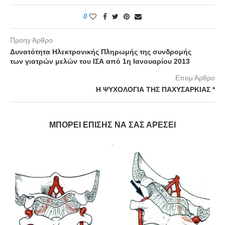
0
Προηγ Άρθρο
Δυνατότητα Ηλεκτρονικής Πληρωμής της συνδρομής
των γιατρών μελών του ΙΣΑ από 1η Ιανουαρίου 2013
Επομ Άρθρο
Η ΨΥΧΟΛΟΓΙΑ ΤΗΣ ΠΑΧΥΣΑΡΚΙΑΣ *
ΜΠΟΡΕΊ ΕΠΊΣΗΣ ΝΑ ΣΑΣ ΑΡΈΣΕΙ