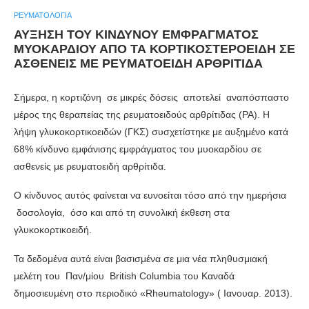
ΡΕΥΜΑΤΟΛΟΓΊΑ
ΑΥΞΗΣΗ ΤΟΥ ΚΙΝΔΥΝΟΥ ΕΜΦΡΑΓΜΑΤΟΣ
ΜΥΟΚΑΡΔΙΟΥ ΑΠΟ ΤΑ ΚΟΡΤΙΚΟΣΤΕΡΟΕΙΔΗ ΣΕ
ΑΣΘΕΝΕΙΣ ΜΕ ΡΕΥΜΑΤΟΕΙΔΗ ΑΡΘΡΙΤΙΔΑ
Σήμερα, η κορτιζόνη σε μικρές δόσεις αποτελεί αναπόσπαστο
μέρος της θεραπείας της ρευματοειδούς αρθρίτιδας (ΡΑ). Η
λήψη γλυκοκορτικοειδών (ΓΚΣ) συσχετίστηκε με αυξημένο κατά
68% κίνδυνο εμφάνισης εμφράγματος του μυοκαρδίου σε
ασθενείς με ρευματοειδή αρθρίτιδα.
Ο κίνδυνος αυτός φαίνεται να ευνοείται τόσο από την ημερήσια
δοσολογία, όσο και από τη συνολική έκθεση στα
γλυκοκορτικοειδή.
Τα δεδομένα αυτά είναι βασισμένα σε μια νέα πληθυσμιακή
μελέτη του Παν/μίου British Columbia του Καναδά
δημοσιευμένη στο περιοδικό «Rheumatology» ( Ιανουαρ. 2013).