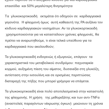
επεισόδια και 50% μεγαλύτερη θνησιμότητα
Tα γλυκοκορτικοειδή εκτιμάται ότι οδηγούν σε καρδιαγγειακά
γεγονότα. Η φλεγμονή όμως αυτή καθεαυτή της ΡΑ αυξάνει τον
κίνδυνο καρδιαγγειακών νοσημάτων. Αν τα γλυκοκορτικοειδή
χρησιμοποιούνται για να καταστείλουν χρόνιες φλεγμονές, θα
πρέπει να αναρωτηθούμε, τι είναι τελικά υπεύθυνο για τα
καρδιαγγειακά που ακολουθούν;
Τα γλυκοκορτικοειδή ενδογενώς ή εξωγενώς, επάγουν τα
χαρακτηριστικά του μεταβολικού συνδρόμου: παχυσαρκία
κορμού, αυξημένη πίεση του αίματος, δυσανεξία στη γλυκόζη,
αντίσταση στην ινσουλίνη και σε ορισμένες περιπτώσεις
διαταραχή της πήξης που μπορεί γρήγορα να επάγεται.
Τα γλυκοκορτικοειδή είναι πολύ αποτελεσματικά στην καταστολή
της φλεγμονής. Η χρήση της μεθορεξάτης και των αντι-ΤΝFα
(αναστολείς παραγόντων νέκρωσης όγκων) μειώνουν τη χρόνια