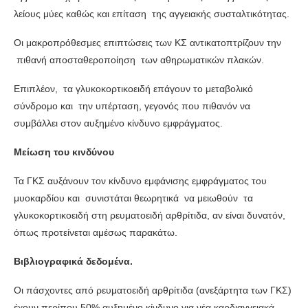
λείους μύες καθώς και επίταση της αγγειακής συσταλτικότητας.
Οι μακροπρόθεσμες επιπτώσεις των ΚΣ αντικατοπτρίζουν την
πιθανή αποσταθεροποίηση των αθηρωματικών πλακών.
Επιπλέον, τα γλυκοκορτικοειδή επάγουν το μεταβολικό
σύνδρομο και την υπέρταση, γεγονός που πιθανόν να
συμβάλλει στον αυξημένο κίνδυνο εμφράγματος.
Μείωση του κινδύνου
Τα ΓΚΣ αυξάνουν τον κίνδυνο εμφάνισης εμφράγματος του
μυοκαρδίου και συνιστάται θεωρητικά να μειωθούν τα
γλυκοκορτικοειδή στη ρευματοειδή αρθρίτιδα, αν είναι δυνατόν,
όπως προτείνεται αμέσως παρακάτω.
Βιβλιογραφικά δεδομένα.
Οι πάσχοντες από ρευματοειδή αρθρίτιδα (ανεξάρτητα των ΓΚΣ)
έχουν περίπου 50% αυξημένο κίνδυνο για νέα καρδιαγγειακά