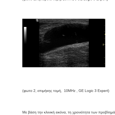
(φωτο 2, επιμήκης τομή, 10MHz , GE Logic 3 Εxpert)
Με βάση την κλινική εικόνα, τη χρονιότητα των προβλημ