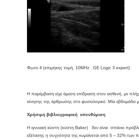
Φωτο 4 (επιμήκης τομή, 10MHz , GE Logic 3 expert)
Η παρέμβαση είχε άμεση επίδραση στον ασθενή, με πλ
κίνησης της άρθρωσης στο φυσιολογικό. Μία εβδομάδα με
Χρήσιμη βιβλιογραφική υπενθύμιση
Η ιγνυακή κύστη (κύστη Baker) δεν είναι σπάνιο πρόβλ
εξέτασης η συχνότητα της κυμαίνεται από 5 – 32% των 