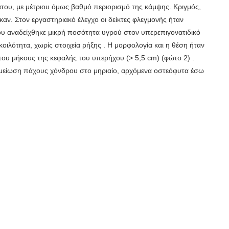
του, με μέτριου όμως βαθμό περιορισμό της κάμψης. Κριγμός,
ν. Στον εργαστηριακό έλεγχο οι δείκτες φλεγμονής ήταν
υ αναδείχθηκε μικρή ποσότητα υγρού στον υπερεπιγονατιδικό
οιλότητα, χωρίς στοιχεία ρήξης . Η μορφολογία και η θέση ήταν
ου μήκους της κεφαλής του υπερήχου (> 5,5 cm) (φώτο 2) .
(μείωση πάχους χόνδρου στο μηριαίο, αρχόμενα οστεόφυτα έσω