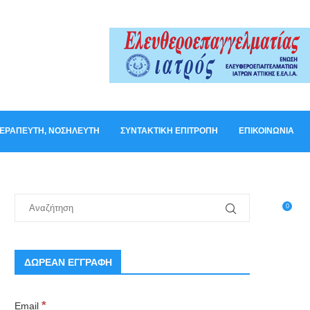
ΟΘΕΡΑΠΕΥΤΉ, ΝΟΣΗΛΕΥΤΉ
ΣΥΝΤΑΚΤΙΚΉ ΕΠΙΤΡΟΠΉ
ΕΠΙΚΟΙΝΩΝΊΑ
0
ΔΩΡΕΑΝ ΕΓΓΡΑΦΗ
*
Email