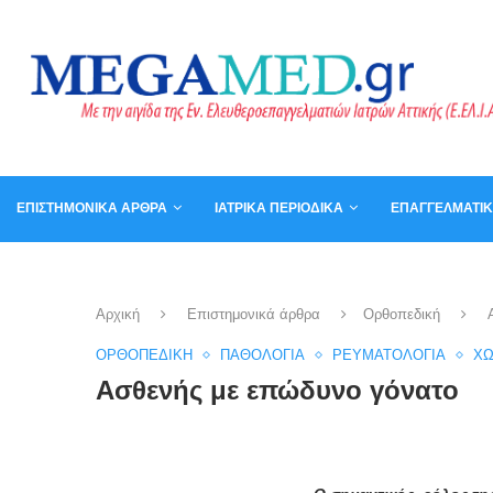
ΕΠΙΣΤΗΜΟΝΙΚΆ ΆΡΘΡΑ
ΙΑΤΡΙΚΆ ΠΕΡΙΟΔΙΚΆ
ΕΠΑΓΓΕΛΜΑΤΙ
ΚΑΛΆΘΙ
ΒΙΒΛΊΑ
Αρχική
Επιστημονικά άρθρα
Ορθοπεδική
ΟΡΘΟΠΕΔΙΚΉ
ΠΑΘΟΛΟΓΊΑ
ΡΕΥΜΑΤΟΛΟΓΊΑ
ΧΩ
Ασθενής με επώδυνο γόνατο