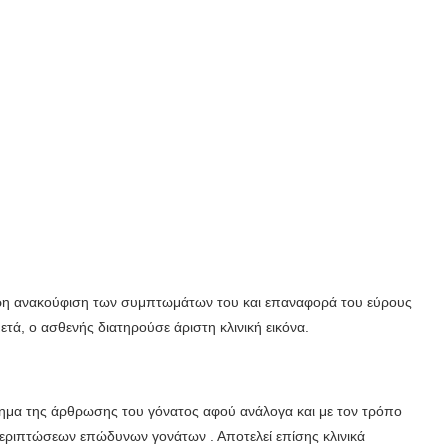
ήρη ανακούφιση των συμπτωμάτων του και επαναφορά του εύρους
τά, ο ασθενής διατηρούσε άριστη κλινική εικόνα.
ημα της άρθρωσης του γόνατος αφού ανάλογα και με τον τρόπο
περιπτώσεων επώδυνων γονάτων . Αποτελεί επίσης κλινικά