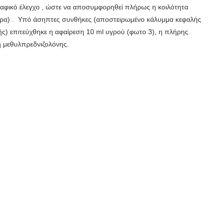
αφικό έλεγχο , ώστε να αποσυμφορηθεί πλήρως η κοιλότητα
ύρα) . Υπό άσηπτες συνθήκες (αποστειρωμένο κάλυμμα κεφαλής
ς) επιτεύχθηκε η αφαίρεση 10 ml υγρού (φωτο 3), η πλήρης
η μεθυλπρεδνιζολόνης.