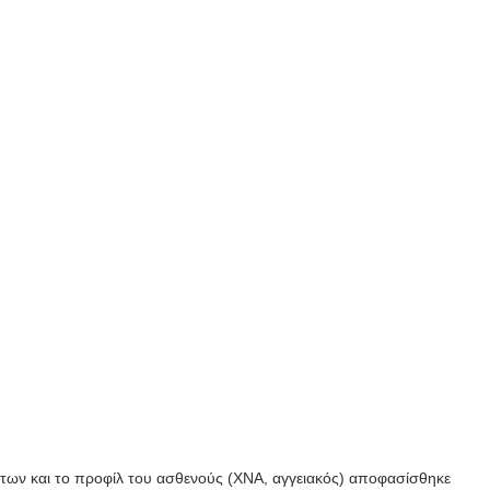
άτων και το προφίλ του ασθενούς (ΧΝΑ, αγγειακός) αποφασίσθηκε