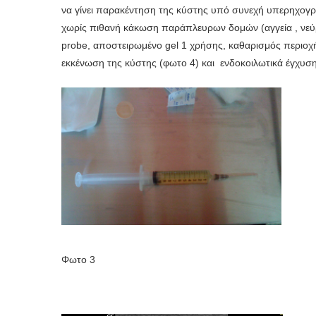
να γίνει παρακέντηση της κύστης υπό συνεχή υπερηχογρ
χωρίς πιθανή κάκωση παράπλευρων δομών (αγγεία , νε
probe, αποστειρωμένο gel 1 χρήσης, καθαρισμός περιοχή
εκκένωση της κύστης (φωτο 4) και ενδοκοιλωτικά έγχυσ
Φωτο 3