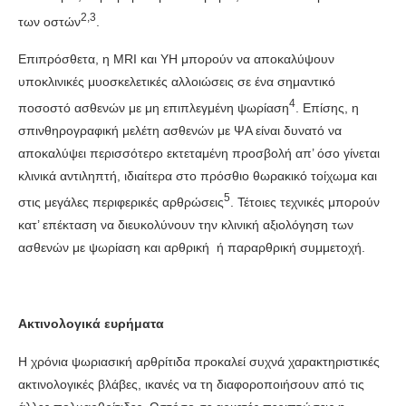
2,3
των οστών
.
Επιπρόσθετα, η MRI και ΥΗ μπορούν να αποκαλύψουν
υποκλινικές μυοσκελετικές αλλοιώσεις σε ένα σημαντικό
4
ποσοστό ασθενών με μη επιπλεγμένη ψωρίαση
. Επίσης, η
σπινθηρογραφική μελέτη ασθενών με ΨΑ είναι δυνατό να
αποκαλύψει περισσότερο εκτεταμένη προσβολή απ’ όσο γίνεται
κλινικά αντιληπτή, ιδιαίτερα στο πρόσθιο θωρακικό τοίχωμα και
5
στις μεγάλες περιφερικές αρθρώσεις
. Τέτοιες τεχνικές μπορούν
κατ’ επέκταση να διευκολύνουν την κλινική αξιολόγηση των
ασθενών με ψωρίαση και αρθρική ή παραρθρική συμμετοχή.
Ακτινολογικά ευρήματα
Η χρόνια ψωριασική αρθρίτιδα προκαλεί συχνά χαρακτηριστικές
ακτινολογικές βλάβες, ικανές να τη διαφοροποιήσουν από τις