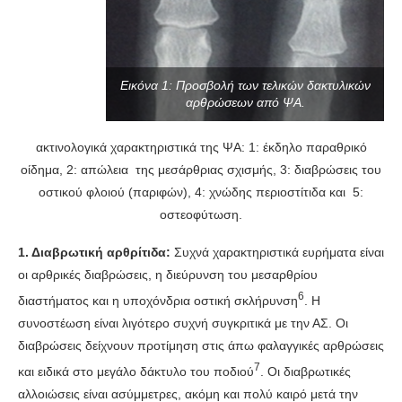
Εικόνα 1: Προσβολή των τελικών δακτυλικών
αρθρώσεων από ΨΑ.
ακτινολογικά χαρακτηριστικά της ΨΑ: 1: έκδηλο παραθρικό
οίδημα, 2: απώλεια της μεσάρθριας σχισμής, 3: διαβρώσεις του
οστικού φλοιού (παριφών), 4: χνώδης περιοστίτιδα και 5:
οστεοφύτωση.
1. Διαβρωτική αρθρίτιδα:
Συχνά χαρακτηριστικά ευρήματα είναι
οι αρθρικές διαβρώσεις, η διεύρυνση του μεσαρθρίου
6
διαστήματος και η υποχόνδρια οστική σκλήρυνση
. Η
συνοστέωση είναι λιγότερο συχνή συγκριτικά με την ΑΣ. Οι
διαβρώσεις δείχνουν προτίμηση στις άπω φαλαγγικές αρθρώσεις
7
και ειδικά στο μεγάλο δάκτυλο του ποδιού
. Οι διαβρωτικές
αλλοιώσεις είναι ασύμμετρες, ακόμη και πολύ καιρό μετά την