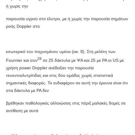
ή χωρίς την
παρουσία υγρού στο έλυτρο, με ή χωρίς την παρουσία σημάτων
ροής Doppler στο
εσωτερικό του παχυσμένου υμένα (εικ. 8). Στη μελέτη των
28
Fournier και συν
σε 25 δάκτυλα με ΨΑ και 25 με ΡΑ οι US με
χρήση power Doppler ανέδειξαν την παρουσία
τενοντοελυτρίτιδας και στις δύο ομάδες χωρίς στατιστικά
σημαντικές διαφορές. Το ενδιαφέρον σε αυτή την έρευνα είναι ότι
στα δάκτυλα με ΡΑ δεν
βρέθηκαν παθολογικές αλλοιώσεις στις πέριξ μαλακές δομές σε
αντίθεση με αυτά