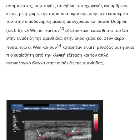
ασυμπίεστος, συμπαγής, συνήθως υποηχογενής ενδαρθρικός
ιστός, με ή χωρίς την παρουσία αιματικής ροής στο εσωτερικό
του στην αιμοδυναμική μελέτη με έγχρωμο και power Doppler
13
(εικ.5,6). Οι Weiner και συν
έδειξαν καλή ευαισθησία του US
στην ανάδειξη της υμενίτιδας στην άκρα χείρα και στον άκρο
14
πόδα, ενώ οι Wiel και συν
κατέληξαν είναι η μέθοδος αυτή είναι
πιο ευαίσθητη από την κλινική εξέταση και τον απλό
ακτινολογικό έλεγχο στην ανάδειξη της υμενίτιδας.