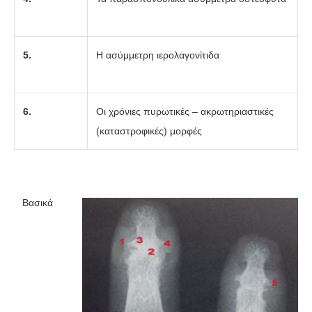
5.
Η ασύμμετρη ιερολαγονίτιδα
6.
Οι χρόνιες πυρωτικές – ακρωτηριαστικές
(καταστροφικές) μορφές
Βασικά