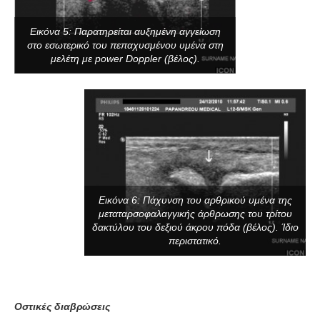
Εικόνα 5: Παρατηρείται αυξημένη αγγείωση
στο εσωτερικό του πεπαχυσμένου υμένα στη
μελέτη με power Doppler (βέλος).
Εικόνα 6: Πάχυνση του αρθρικού υμένα της
μεταταρσοφαλαγγικής άρθρωσης του τρίτου
δακτύλου του δεξιού άκρου πόδα (βέλος). Ίδιο
περιστατικό.
Οστικές διαβρώσεις