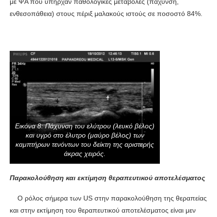
με ΨΑ που υπήρχαν παθολογικές μεταβολές (πάχυνση,
ενθεσοπάθεια) στους πέριξ μαλακούς ιστούς σε ποσοστό 84%.
Εικόνα 8: Πάχυνση του ελύτρου (λευκό βέλος)
και υγρό στο έλυτρο (μαύρο βέλος) των
καμπτήρων τενόντων του δείκτη της αριστερής
άκρας χειρός.
Παρακολούθηση και εκτίμηση θεραπευτικού αποτελέσματος
Ο ρόλος σήμερα των US στην παρακολούθηση της θεραπείας
και στην εκτίμηση του θεραπευτικού αποτελέσματος είναι μεν