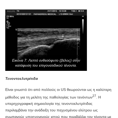
Εικόνα 7: Λεπτό ενθεσόφυτο (βέλος) στην
κατάφυση του επιγονατιδικού τένοντα.
Τενοντοελυτρίτιδα
Είναι γνωστό ότι από πολλούς οι US θεωρούνται ως η καλύτερη
27
μέθοδος για τη μελέτη της παθολογίας των τενόντων
. Η
υπερηχογραφική σημειολογία της τενοντοελυτρίτιδας
περιλαμβάνει την ανάδειξη του παχυσμένου ελύτρου ως
συμπαγούς υποηχογενούς ιστού που περιβάλλει τον τένοντα με