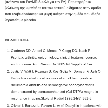
(ανάλογο του PsAMRIS αλλά για την ΡΑ). Παρατηρήθηκε
βελτίωση της υμενίτιδας και του οστικού οιδήματος στην ομάδα
που έλαβε abadacept και μικρή αύξηση στην ομάδα που έλαβε
θεραπεία με placebo.
ΒΙΒΛΙΟΓΡΑΦΙΑ
Gladman DD, Antoni C, Mease P, Clegg DO, Nash P.
Psoriatic arthritis: epidemiology, clinical features, course,
and outcome. Ann Rheum Dis 2005:64 Suppl 2:ii14–7.
Jevtic V, Watt I, Rozman B, Kos-Golja M, Demsar F, Jarh O.
Distinctive radiological features of small hand joints in
rheumatoid arthritis and seronegative spondyloarthritis
demonstrated by contrastenhanced (Gd-DTPA) magnetic
resonance imaging.Skeletal Radiol 1995;24(5):351-5.
Olivieri I, Barozzi L, Favaro L
, et al.
Dactylitis in patients with