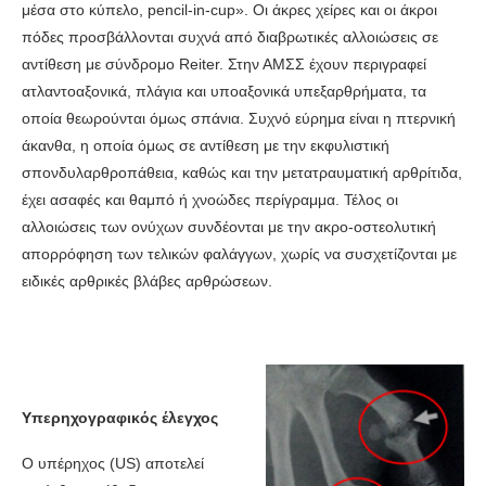
μέσα στο κύπελο, pencil-in-cup». Οι άκρες χείρες και οι άκροι
πόδες προσβάλλονται συχνά από διαβρωτικές αλλοιώσεις σε
αντίθεση με σύνδρομο Reiter. Στην ΑΜΣΣ έχουν περιγραφεί
ατλαντοαξονικά, πλάγια και υποαξονικά υπεξαρθρήματα, τα
οποία θεωρούνται όμως σπάνια. Συχνό εύρημα είναι η πτερνική
άκανθα, η οποία όμως σε αντίθεση με την εκφυλιστική
σπονδυλαρθροπάθεια, καθώς και την μετατραυματική αρθρίτιδα,
έχει ασαφές και θαμπό ή χνοώδες περίγραμμα. Τέλος οι
αλλοιώσεις των ονύχων συνδέονται με την ακρο-οστεολυτική
απορρόφηση των τελικών φαλάγγων, χωρίς να συσχετίζονται με
ειδικές αρθρικές βλάβες αρθρώσεων.
Υπερηχογραφικός έλεγχος
Ο υπέρηχος (US) αποτελεί